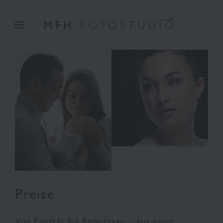
überspringen
Preise
Von Porträt bis Reportage – aus einer