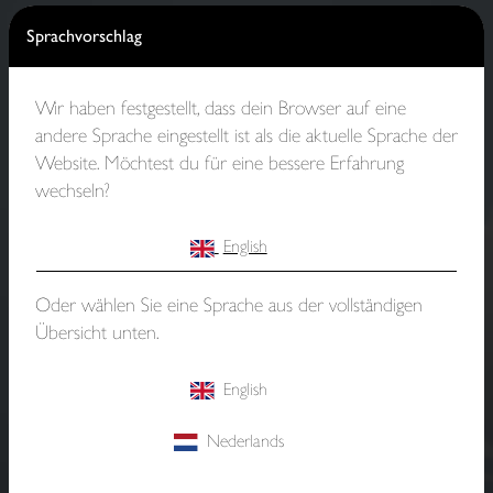
Sprachvorschlag
Wir haben festgestellt, dass dein Browser auf eine
andere Sprache eingestellt ist als die aktuelle Sprache der
Website. Möchtest du für eine bessere Erfahrung
wechseln?
English
Oder wählen Sie eine Sprache aus der vollständigen
Übersicht unten.
English
Nederlands