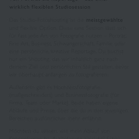
wirklich flexiblen Studiosession
Das Studio-Fotoshooting ist die
meistgewählte
und flexible Option. Diese eine Session lässt sich
für fast jede Art von Fotografie nutzen – Porträt,
Fine Art, Business, Schwangerschaft, Familie oder
eine persönliche, kreative Reportage. Du buchst
nur ein Shooting, das wir inhaltlich ganz nach
deinem Ziel und persönlichen Stil gestalten, bevor
wir überhaupt anfangen zu fotografieren.
Außerdem gibt es Hochzeitsfotografie
(maßgeschneidert) und Businessfotografie (für
Firma, Team oder Marke). Beide haben eigene
Abläufe und Preise, über die du in den jeweiligen
Bereichen ausführlicher mehr erfährst.
Möchtest du wissen, wie mein Ablauf von
Kennenlernen bis Auslieferung aussieht? Schau