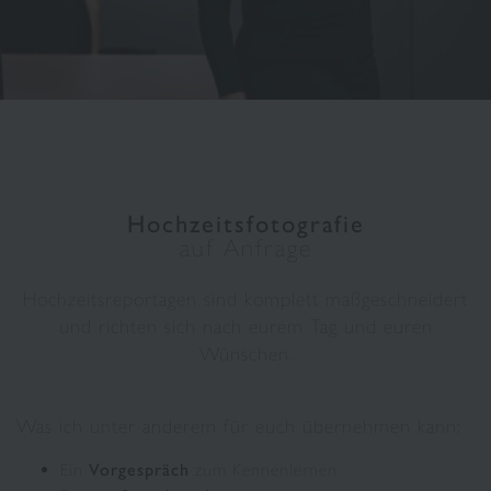
Hochzeitsfotografie
auf Anfrage
Hochzeitsreportagen sind komplett maßgeschneidert
und richten sich nach eurem Tag und euren
Wünschen.
Was ich unter anderem für euch übernehmen kann:
Ein
Vorgespräch
zum Kennenlernen