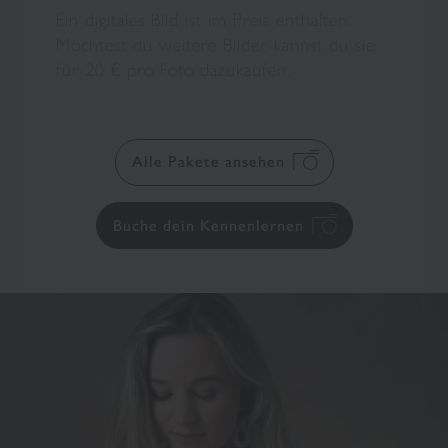
Ein digitales Bild ist im Preis enthalten.
Möchtest du weitere Bilder, kannst du sie
für 20 € pro Foto dazukaufen.
Alle Pakete ansehen
Buche dein Kennenlernen