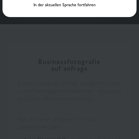
In der aktuellen Sprache fortfahren
Businessfotografie
auf anfrage
Businessfotografie erfolgt maßgeschneidert
– von Reportage bis Headshots – angepasst
an Zweck, Wirkung und Einsatz.
Was ich unter anderem für euch
übernehmen kann: