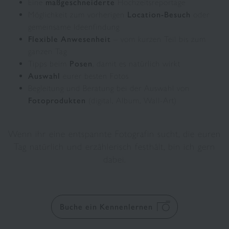
Eine
maßgeschneiderte
Hochzeitsreportage
Möglichkeit zum vorherigen
Location-Besuch
oder
gemeinsame Ideenfindung
Flexible Anwesenheit
– vom kurzen Teil bis zum
ganzen Tag
Tipps beim
Posen
, damit es natürlich wirkt
Auswahl
eurer besten Fotos
Begleitung und Beratung bei der Auswahl von
Fotoprodukten
(digital, Album, Wall-Art)
Wenn ihr eine entspannte Fotografin sucht, die euren
Tag natürlich und erzählerisch festhält, bin ich gern
dabei.
Buche ein Kennenlernen