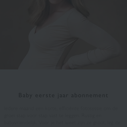
Baby eerste jaar abonnement
Iedere maand een korte, efficiënte fotosessie om de
groei stap voor stap vast te leggen. Rustig en
babyvriendelijk. Voor je het weet zijn ze groot, leg de